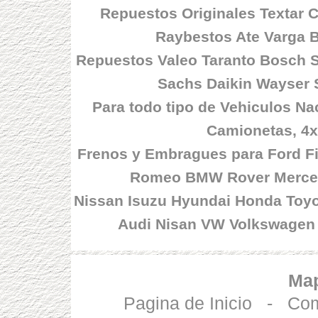
Repuestos Originales Textar 
Raybestos Ate Varga 
Repuestos Valeo Taranto Bosch 
Sachs Daikin Wayser S
Para todo tipo de Vehiculos Nac
Camionetas, 4x4
Frenos y Embragues para Ford Fia
Romeo BMW Rover Merced
Nissan Isuzu Hyundai Honda Toyo
Audi Nisan VW Volkswagen
Map
Pagina de Inicio
-
Com