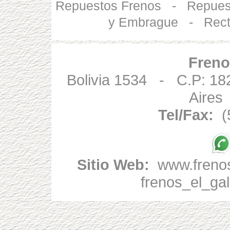
Repuestos Frenos
-
Repues
y Embrague
-
Rect
Freno
Bolivia 1534 - C.P: 
Aires
Tel/Fax:
(5
Sitio Web:
www.frenos
frenos_el_ga